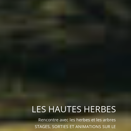
LES HAUTES HERBES
Rencontre avec les herbes et les arbres
STAGES, SORTIES ET ANIMATIONS SUR LE